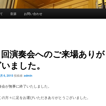
いて
音源
お問い合わせ
７回演奏会へのご来場ありが
ざいました。
月 6, 2015
投稿者:
admin
奏会が無事に終了いたしました。
くの方々に足をお運びいただきありがとうございました。