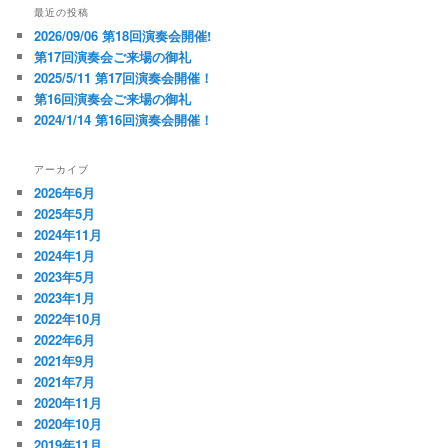
シ
最近の投稿
ョ
2026/09/06 第18回演奏会開催!
ン
第17回演奏会ご来場の御礼
2025/5/11 第17回演奏会開催！
第16回演奏会ご来場の御礼
2024/1/14 第16回演奏会開催！
アーカイブ
2026年6月
2025年5月
2024年11月
2024年1月
2023年5月
2023年1月
2022年10月
2022年6月
2021年9月
2021年7月
2020年11月
2020年10月
2019年11月