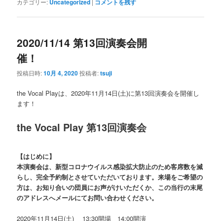
カテゴリー:
Uncategorized
|
コメントを残す
2020/11/14 第13回演奏会開
催！
投稿日時:
10月 4, 2020
投稿者:
tsuji
the Vocal Playは、2020年11月14日(土)に第13回演奏会を開催し
ます！
the Vocal Play 第13回演奏会
【はじめに】
本演奏会は、新型コロナウイルス感染拡大防止のため客席数を減
らし、完全予約制とさせていただいております。来場をご希望の
方は、お知り合いの団員にお声がけいただくか、この当行の末尾
のアドレスへメールにてお問い合わせください。
2020年11月14日(土) 13:30開場 14:00開演